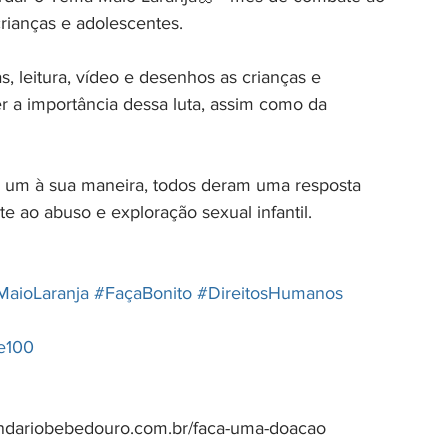
rianças e adolescentes.
s, leitura, vídeo e desenhos as crianças e 
 a importância dessa luta, assim como da 
a um à sua maneira, todos deram uma resposta 
e ao abuso e exploração sexual infantil. 
MaioLaranja
#FaçaBonito
#DireitosHumanos
e100
ndariobebedouro.com.br/faca-uma-doacao