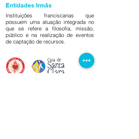
Entidades Irmãs
Instituições franciscanas que
possuem uma atuação integrada no
que se refere a filosofia, missão,
público e na realização de eventos
de captação de recursos.
Menu
Contato
Praça Nivaldo Salvador, 95 - Jardim São
Francisco
Caixa Postal 16 - CEP 14.702-119
Bebedouro - SP