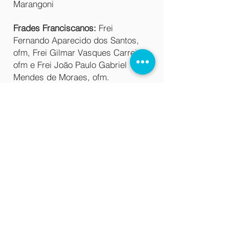
Marangoni
Frades Franciscanos:
Frei
Fernando Aparecido dos Santos,
ofm, Frei Gilmar Vasques Carreira,
ofm e Frei João Paulo Gabriel
Mendes de Moraes, ofm.
Publicações
Estatuto Social - 26.08.15.pdf