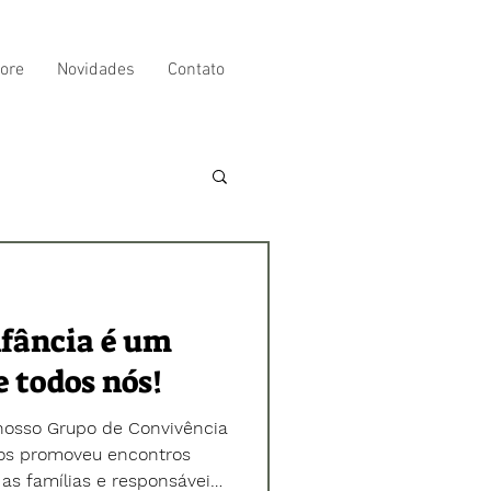
ore
Novidades
Contato
nfância é um
 todos nós!
nosso Grupo de Convivência
los promoveu encontros
 as famílias e responsáveis