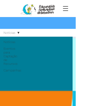
Novidades
Notícias
Notícias
Eventos
para
Captação
de
Recursos
Campanhas