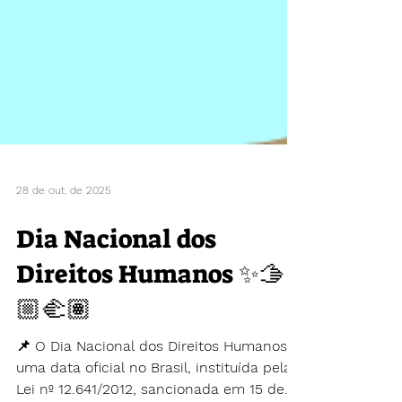
28 de out. de 2025
Dia Nacional dos
Direitos Humanos ✨🫱
🏼‍🫲🏽
📌 O Dia Nacional dos Direitos Humanos é