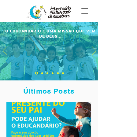
O EDUCANDÁRIO É UMA MISSÃO QUE VEM
DE DEUS...
Últimos Posts