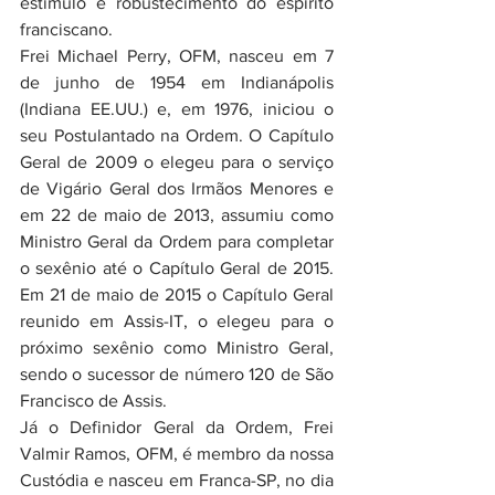
estímulo e robustecimento do espírito 
franciscano.
Frei Michael Perry, OFM, nasceu em 7 
de junho de 1954 em Indianápolis 
(Indiana EE.UU.) e, em 1976, iniciou o 
seu Postulantado na Ordem. O Capítulo 
Geral de 2009 o elegeu para o serviço 
de Vigário Geral dos Irmãos Menores e 
em 22 de maio de 2013, assumiu como 
Ministro Geral da Ordem para completar 
o sexênio até o Capítulo Geral de 2015. 
Em 21 de maio de 2015 o Capítulo Geral 
reunido em Assis-IT, o elegeu para o 
próximo sexênio como Ministro Geral, 
sendo o sucessor de número 120 de São 
Francisco de Assis.
Já o Definidor Geral da Ordem, Frei 
Valmir Ramos, OFM, é membro da nossa 
Custódia e nasceu em Franca-SP, no dia 