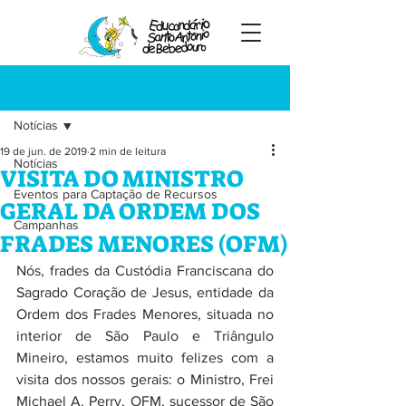
Registre-se
Post
Notícias
19 de jun. de 2019
2 min de leitura
Notícias
VISITA DO MINISTRO
Eventos para Captação de Recursos
GERAL DA ORDEM DOS
Campanhas
FRADES MENORES (OFM)
Nós, frades da Custódia Franciscana do 
Sagrado Coração de Jesus, entidade da 
Ordem dos Frades Menores, situada no 
interior de São Paulo e Triângulo 
Mineiro, estamos muito felizes com a 
visita dos nossos gerais: o Ministro, Frei 
Michael A. Perry, OFM, sucessor de São 