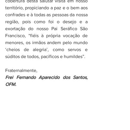
cobertura desta salutar visita em nosso 
território, propiciando a paz e o bem aos 
confrades e à todas as pessoas da nossa 
região, pois como foi o desejo e a 
exortação do nosso Pai Seráfico São 
Francisco, “fiéis à própria vocação de 
menores, os irmãos andem pelo mundo 
‘cheios de alegria’, como servos e 
súditos de todos, pacíficos e humildes”.
Fraternalmente,
Frei Fernando Aparecido dos Santos, 
OFM.