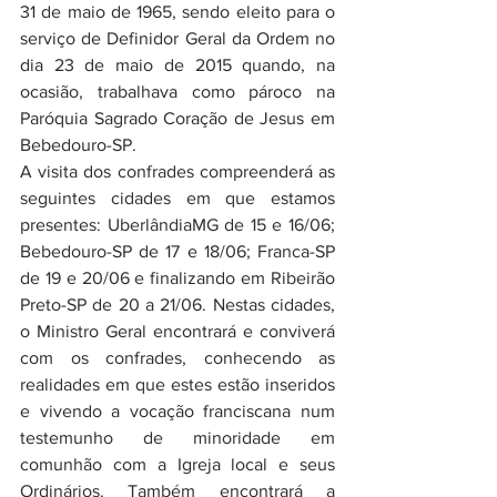
31 de maio de 1965, sendo eleito para o 
serviço de Definidor Geral da Ordem no 
dia 23 de maio de 2015 quando, na 
ocasião, trabalhava como pároco na 
Paróquia Sagrado Coração de Jesus em 
Bebedouro-SP.
A visita dos confrades compreenderá as 
seguintes cidades em que estamos 
presentes: UberlândiaMG de 15 e 16/06; 
Bebedouro-SP de 17 e 18/06; Franca-SP 
de 19 e 20/06 e finalizando em Ribeirão 
Preto-SP de 20 a 21/06. Nestas cidades, 
o Ministro Geral encontrará e conviverá 
com os confrades, conhecendo as 
realidades em que estes estão inseridos 
e vivendo a vocação franciscana num 
testemunho de minoridade em 
comunhão com a Igreja local e seus 
Ordinários. Também encontrará a 