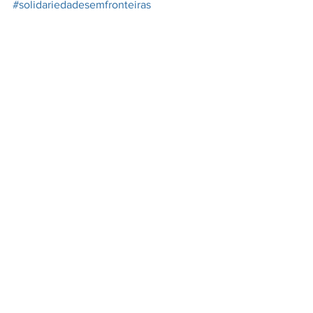
#solidariedadesemfronteiras