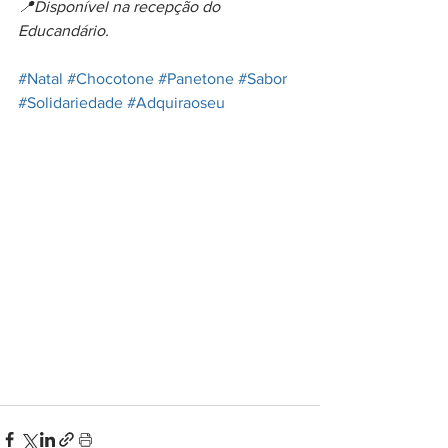
📍Disponível na recepção do 
Educandário.
#Natal
#Chocotone
#Panetone
#Sabor
#Solidariedade
#Adquiraoseu