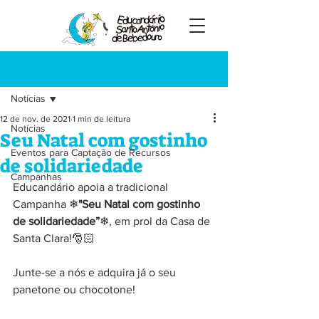
Registre-se
Post
Notícias
12 de nov. de 2021
1 min de leitura
Notícias
Seu Natal com gostinho
Eventos para Captação de Recursos
de solidariedade
Campanhas
Educandário apoia a tradicional 
Campanha ❄
"Seu Natal com gostinho 
de solidariedade”
❄, em prol da Casa de 
Santa Clara!🎅🏻
Junte-se a nós e adquira já o seu 
panetone ou chocotone!