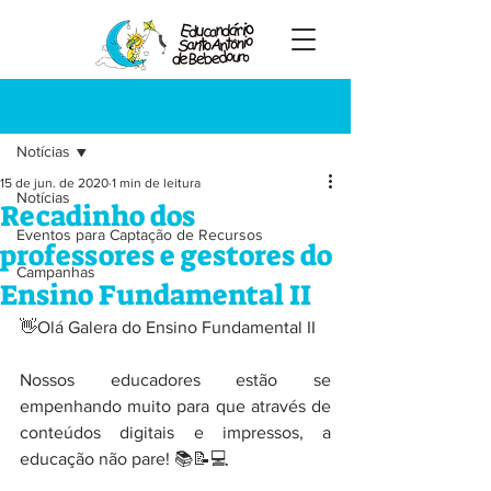
Registre-se
Post
Notícias
15 de jun. de 2020
1 min de leitura
Notícias
Recadinho dos
Eventos para Captação de Recursos
professores e gestores do
Campanhas
Ensino Fundamental II
👋Olá Galera do Ensino Fundamental II
Nossos educadores estão se 
empenhando muito para que através de 
conteúdos digitais e impressos, a 
educação não pare! 📚📝💻