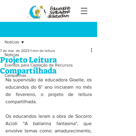
Registre-se
Post
Notícias
7 de mar. de 2023
1 min de leitura
Notícias
Projeto Leitura
Eventos para Captação de Recursos
Compartilhada
Campanhas
Na supervisão da educadora Giselle, os 
educandos do 6° ano iniciaram no mês 
de fevereiro, o projeto de leitura 
compartilhada.
Os educandos leram a obra de Socorro 
Acioli "A bailarina fantasma", que 
envolve temas como: amadurecimento, 