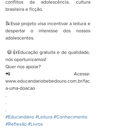
conflitos da adolescência, cultura 
brasileira e ficção.
📝Esse projeto visa incentivar a leitura e 
despertar o interesse dos nossos 
adolescentes.
 😃👍Educação gratuita e de qualidade, 
nós oportunizamos!
Quer nos apoiar? 
📲Acesse: 
www.educandariobebedouro.com.br/fac
a-uma-doacao
.
.
.
#Educandário
#Leitura
#Conhecimento
#Reflexão
#Livros