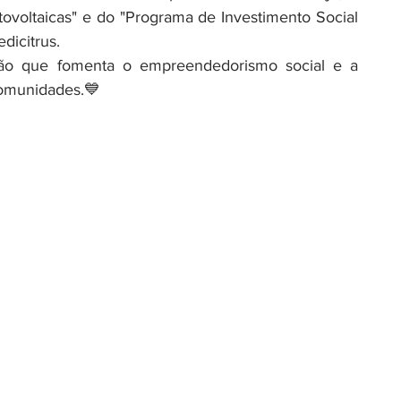
tovoltaicas" e do "Programa de Investimento Social 
edicitrus.
ião que fomenta o empreendedorismo social e a 
omunidades.💙