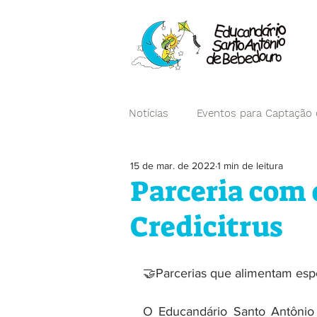
Notícias
Eventos para Captação
15 de mar. de 2022
1 min de leitura
Campanhas
Parceria com 
Credicitrus
🤝Parcerias que alimentam espe
O Educandário Santo Antônio 