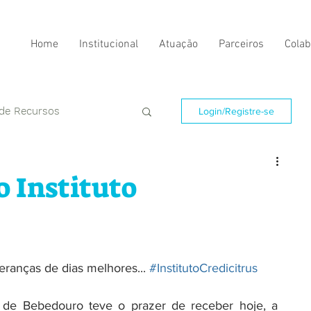
Home
Institucional
Atuação
Parceiros
Colab
 de Recursos
Login/Registre-se
o Instituto
ranças de dias melhores... 
#InstitutoCredicitrus
de Bebedouro teve o prazer de receber hoje, a 