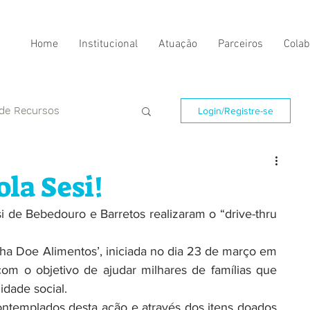
Home
Institucional
Atuação
Parceiros
Colab
 de Recursos
Login/Registre-se
la Sesi!
i de Bebedouro e Barretos realizaram o “drive-thru 
ha Doe Alimentos’, iniciada no dia 23 de março em 
om o objetivo de ajudar milhares de famílias que 
idade social.
ntemplados desta ação e através dos itens doados 