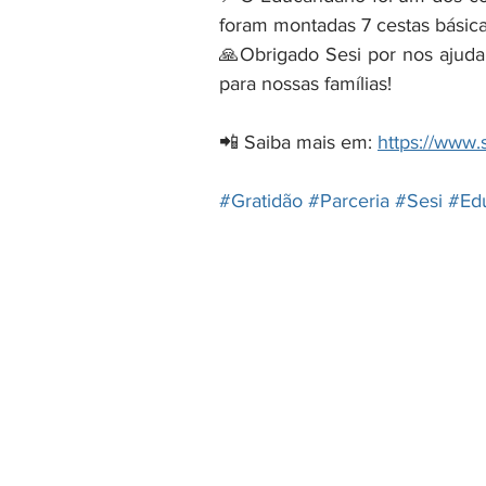
foram montadas 7 cestas básicas
🙏Obrigado Sesi por nos ajuda
para nossas famílias!
📲 Saiba mais em: 
https://www.
#Gratidão
#Parceria
#Sesi
#Ed