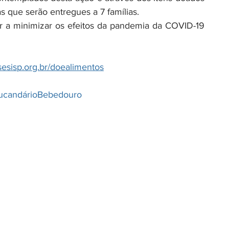
 que serão entregues a 7 famílias. 
r a minimizar os efeitos da pandemia da COVID-19 
sesisp.org.br/doealimentos
ucandárioBebedouro