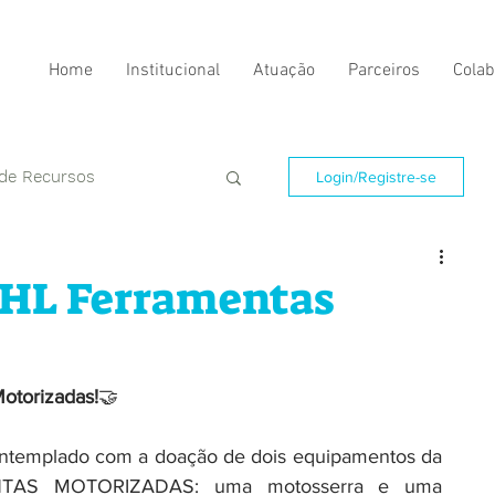
Home
Institucional
Atuação
Parceiros
Colab
 de Recursos
Login/Registre-se
IHL Ferramentas
otorizadas!
🤝
contemplado com a doação de dois equipamentos da 
TAS MOTORIZADAS: uma motosserra e uma 