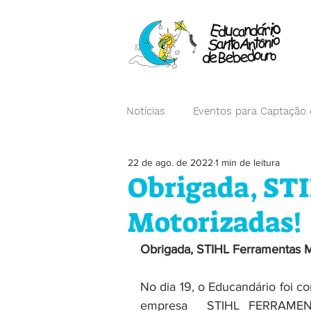
Notícias
Eventos para Captação
22 de ago. de 2022
1 min de leitura
Campanhas
Obrigada, ST
Motorizadas!
Obrigada, STIHL Ferramentas M
No dia 19, o Educandário foi 
empresa  STIHL FERRAMEN