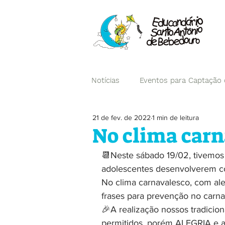
Notícias
Eventos para Captação
21 de fev. de 2022
1 min de leitura
Campanhas
No clima carn
📆Neste sábado 19/02, tivemos 
adolescentes desenvolverem co
No clima carnavalesco, com aleg
frases para prevenção no carna
🎉A realização nossos tradici
permitidos, porém ALEGRIA e