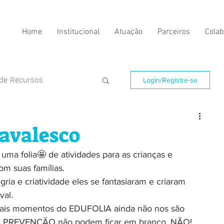
Home
Institucional
Atuação
Parceiros
Colab
 de Recursos
Login/Registre-se
avalesco
uma folia🤩 de atividades para as crianças e 
m suas famílias.
ria e criatividade eles se fantasiaram e criaram 
val.
onais momentos do EDUFOLIA ainda não nos são 
 a PREVENÇÃO não podem ficar em branco, NÃO!