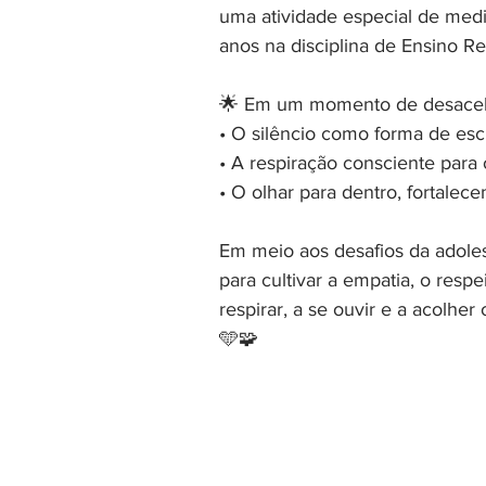
uma atividade especial de medi
anos na disciplina de Ensino Reli
🌟 Em um momento de desacele
• O silêncio como forma de esc
• A respiração consciente para o
• O olhar para dentro, fortalec
Em meio aos desafios da adoles
para cultivar a empatia, o respe
respirar, a se ouvir e a acolhe
🩵🧩