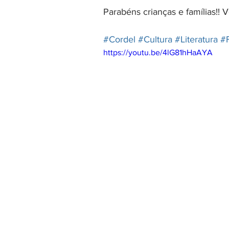
Parabéns crianças e famílias!!
#Cordel
#Cultura
#Literatura
#
https://youtu.be/4lG81hHaAYA