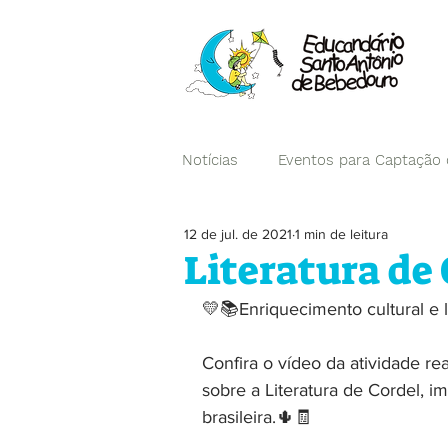
Notícias
Eventos para Captação
12 de jul. de 2021
1 min de leitura
Campanhas
Literatura de
💛📚Enriquecimento cultural e l
Confira o vídeo da atividade re
sobre a Literatura de Cordel, i
brasileira.🌵🧾