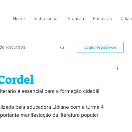
Home
Institucional
Atuação
Parceiros
Colab
 de Recursos
Login/Registre-se
 Cordel
iterário é essencial para a formação cidadã! 
alizada pela educadora Lidiane com a turma 4 
mportante manifestação da literatura popular 