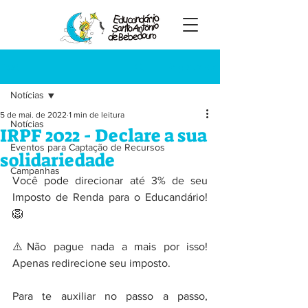
Registre-se
Post
Notícias
5 de mai. de 2022
1 min de leitura
Notícias
IRPF 2022 - Declare a sua
Eventos para Captação de Recursos
solidariedade
Campanhas
Você pode direcionar até 3% de seu 
Imposto de Renda para o Educandário! 
🦁
⚠️Não pague nada a mais por isso! 
Apenas redirecione seu imposto.
Para te auxiliar no passo a passo, 