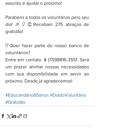
assunto é ajudar o próximo!
Parabéns a todos os voluntários pelo seu 
dia! 🎉🎈👏Recebam 275 abraços de 
gratidão!
⁉️Quer fazer parte do nosso banco de 
voluntários?
Entre em contato 📱(17)98816-3551. Será 
um prazer alinhar nossas necessidades 
com sua disponibilidade em servir ao 
próximo. Desde já agradecemos!
#Educandário65anos
#DiadoVoluntário
#Gratidão