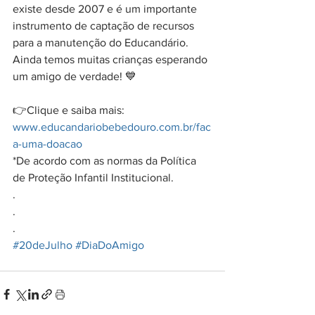
existe desde 2007 e é um importante 
instrumento de captação de recursos 
para a manutenção do Educandário. 
Ainda temos muitas crianças esperando 
um amigo de verdade! 💙
👉Clique e saiba mais: 
www.educandariobebedouro.com.br/fac
a-uma-doacao
*De acordo com as normas da Política 
de Proteção Infantil Institucional.
.
.
.
#20deJulho
#DiaDoAmigo