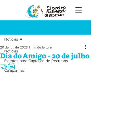
Registre-se
Post
Notícias
20 de jul. de 2023
1 min de leitura
Notícias
Dia do Amigo - 20 de julho
Eventos para Captação de Recursos
🤝🤗
Campanhas