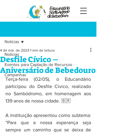
Registre-se
Post
Notícias
4 de mai. de 2023
1 min de leitura
Notícias
Desfile Cívico –
Eventos para Captação de Recursos
Aniversário de Bebedouro
Campanhas
Terça-feira (02/05), o Educandário 
participou do Desfile Cívico, realizado 
no Sambódromo, em homenagem aos 
139 anos de nossa cidade. 🇧🇷
A Instituição apresentou como subtema: 
“Para que a nossa esperança seja 
sempre um caminho que se deixa de 