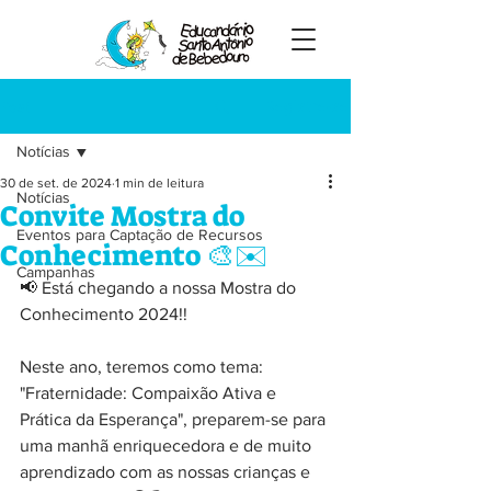
Registre-se
Post
Notícias
30 de set. de 2024
1 min de leitura
Notícias
Convite Mostra do
Eventos para Captação de Recursos
Conhecimento 🎨✉️
Campanhas
📢 Está chegando a nossa Mostra do 
Conhecimento 2024!!
Neste ano, teremos como tema: 
"Fraternidade: Compaixão Ativa e 
Prática da Esperança", preparem-se para 
uma manhã enriquecedora e de muito 
aprendizado com as nossas crianças e 