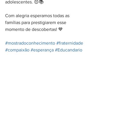
adolescentes. 😍📚
Com alegria esperamos todas as 
famílias para prestigiarem esse 
momento de descobertas! 💙
#mostradoconhecimento
#fraternidade
#compaixão
#esperança
#Educandario