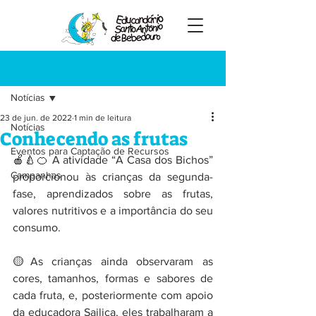
Registre-se
Post
Notícias
23 de jun. de 2022
1 min de leitura
Notícias
Conhecendo as frutas
Eventos para Captação de Recursos
🍎🍐🍊 A atividade “A Casa dos Bichos” 
Campanhas
proporcionou às crianças da segunda-
fase, aprendizados sobre as frutas, 
valores nutritivos e a importância do seu 
consumo.
🟡As crianças ainda observaram as 
cores, tamanhos, formas e sabores de 
cada fruta, e, posteriormente com apoio 
da educadora Sailica, eles trabalharam a 