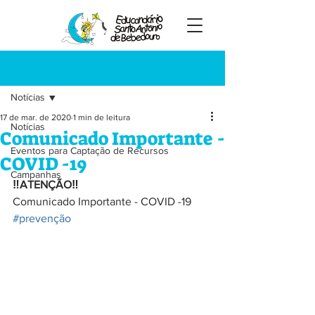
Registre-se
Post
Notícias
17 de mar. de 2020
1 min de leitura
Notícias
Comunicado Importante -
Eventos para Captação de Recursos
COVID -19
Campanhas
‼ATENÇÃO‼
Comunicado Importante - COVID -19
#prevenção