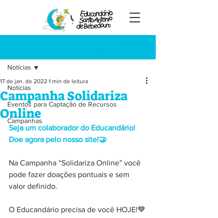
Registre-se
Post
Notícias
17 de jan. de 2022
1 min de leitura
Notícias
Campanha Solidariza
Eventos para Captação de Recursos
Online
Campanhas
Seja um colaborador do Educandário! 
Doe agora pelo nosso site!🤝
Na Campanha “Solidariza Online” você 
pode fazer doações pontuais e sem 
valor definido.
O Educandário precisa de você HOJE!💙