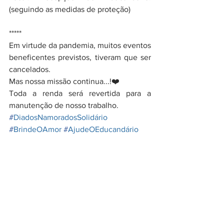
(seguindo as medidas de proteção)
*****
Em virtude da pandemia, muitos eventos 
beneficentes previstos, tiveram que ser 
cancelados.
Mas nossa missão continua...!❤️
Toda a renda será revertida para a 
manutenção de nosso trabalho.
#
DiadosNamoradosSolidário
#
BrindeOAmor
#
AjudeOEducandário