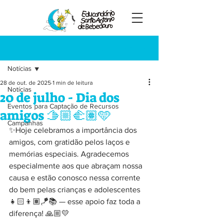
Registre-se
Post
Notícias
28 de out. de 2025
1 min de leitura
Notícias
20 de julho - Dia dos
Eventos para Captação de Recursos
amigos 🫱🏼‍🫲🏽🩵
Campanhas
✨Hoje celebramos a importância dos 
amigos, com gratidão pelos laços e 
memórias especiais. Agradecemos 
especialmente aos que abraçam nossa 
causa e estão conosco nessa corrente 
do bem pelas crianças e adolescentes 
👧🏻👦🏽🪁📚 — esse apoio faz toda a 
diferença! 🙏🏼💛