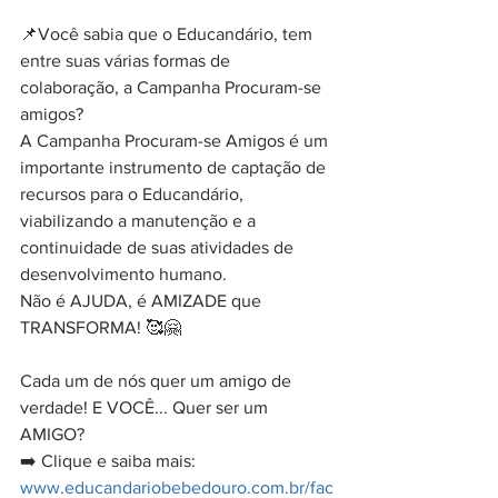
📌Você sabia que o Educandário, tem 
entre suas várias formas de 
colaboração, a Campanha Procuram-se 
amigos?
A Campanha Procuram-se Amigos é um 
importante instrumento de captação de 
recursos para o Educandário, 
viabilizando a manutenção e a 
continuidade de suas atividades de 
desenvolvimento humano.
Não é AJUDA, é AMIZADE que 
TRANSFORMA! 🥰🤗
Cada um de nós quer um amigo de 
verdade! E VOCÊ... Quer ser um 
AMIGO?
➡️ Clique e saiba mais: 
www.educandariobebedouro.com.br/fac