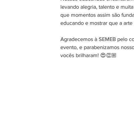
levando alegria, talento e mui
que momentos assim são fundam
educando e mostrar que a arte 
Agradecemos à SEMEB pelo con
evento, e parabenizamos noss
vocês brilharam! 😍👏🏼