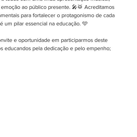
ta emoção ao público presente. 🎤🥁 Acreditamos 
entais para fortalecer o protagonismo de cada 
é um pilar essencial na educação. 🩵
vite e oportunidade em participarmos deste 
os educandos pela dedicação e pelo empenho; 