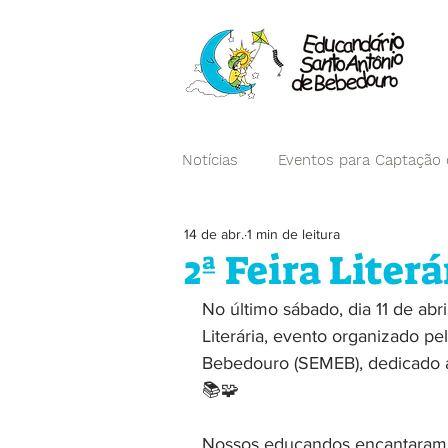
Notícias
Eventos para Captação
14 de abr.
1 min de leitura
Campanhas
2ª Feira Literá
No último sábado, dia 11 de abril
Literária, evento organizado pe
Bebedouro (SEMEB), dedicado ao
📚🧩
Nossos educandos encantaram a