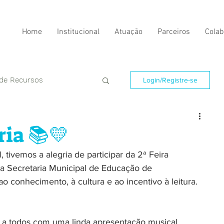
Home
Institucional
Atuação
Parceiros
Colab
 de Recursos
Login/Registre-se
ria 📚💛
, tivemos a alegria de participar da 2ª Feira 
la Secretaria Municipal de Educação de 
 conhecimento, à cultura e ao incentivo à leitura. 
 todos com uma linda apresentação musical, 