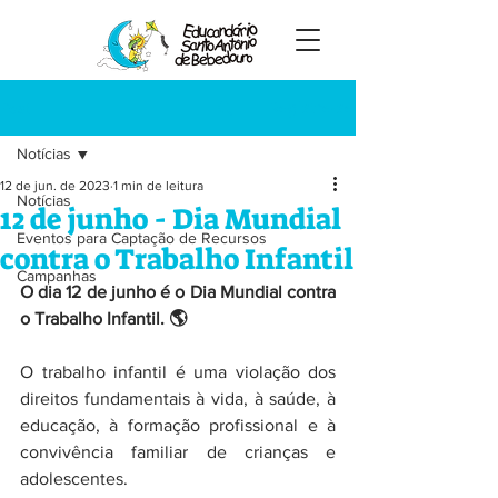
Registre-se
Post
Notícias
12 de jun. de 2023
1 min de leitura
Notícias
12 de junho - Dia Mundial
Eventos para Captação de Recursos
contra o Trabalho Infantil
Campanhas
O dia 12 de junho é o Dia Mundial contra 
o Trabalho Infantil. 🌎 
O trabalho infantil é uma violação dos 
direitos fundamentais à vida, à saúde, à 
educação, à formação profissional e à 
convivência familiar de crianças e 
adolescentes.