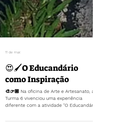
11 de mar.
😍🖌️O Educandário
como Inspiração
🎨👉🏼 Na oficina de Arte e Artesanato, a
Turma 6 vivenciou uma experiência
diferente com a atividade "O Educandário
como Inspiração", sob a orientação da