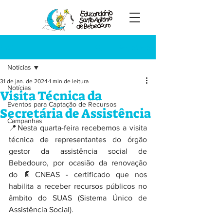
Registre-se
Post
Notícias
31 de jan. de 2024
1 min de leitura
Notícias
Visita Técnica da
Eventos para Captação de Recursos
Secretária de Assistência
Campanhas
📍Nesta quarta-feira recebemos a visita 
técnica de representantes do órgão 
gestor da assistência social de 
Bebedouro, por ocasião da renovação 
do 📄CNEAS - certificado que nos 
habilita a receber recursos públicos no 
âmbito do SUAS (Sistema Único de 
Assistência Social).