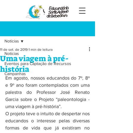
Registre-se
Post
Notícias
11 de set. de 2019
1 min de leitura
Notícias
Uma viagem à pré-
Eventos para Captação de Recursos
história
Campanhas
Em agosto, nossos educandos do 7º, 8º 
e 9º ano foram contemplados com uma 
palestra do Professor José Renato 
Garcia sobre o Projeto “paleontologia - 
uma viagem à pré-história”.
O projeto teve o intuito de despertar nos 
educandos o interesse pelas diversas 
formas de vida que já existiram no 