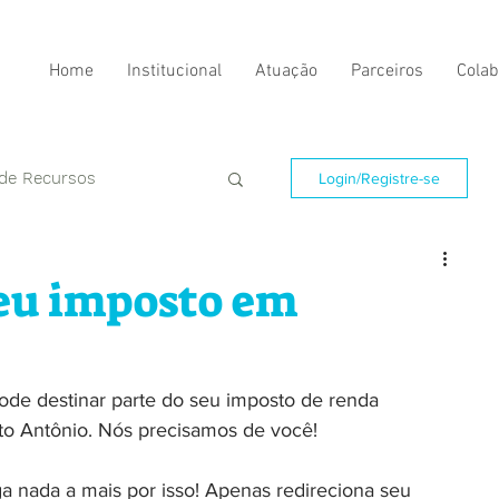
Home
Institucional
Atuação
Parceiros
Colab
 de Recursos
Login/Registre-se
eu imposto em
de destinar parte do seu imposto de renda 
to Antônio. Nós precisamos de você!
 nada a mais por isso! Apenas redireciona seu 