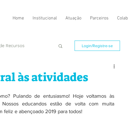
Home
Institucional
Atuação
Parceiros
Colab
 de Recursos
Login/Registre-se
ral às atividades
omo? Pulando de entusiasmo! Hoje voltamos às 
l! Nossos educandos estão de volta com muita 
m feliz e abençoado 2019 para todos!