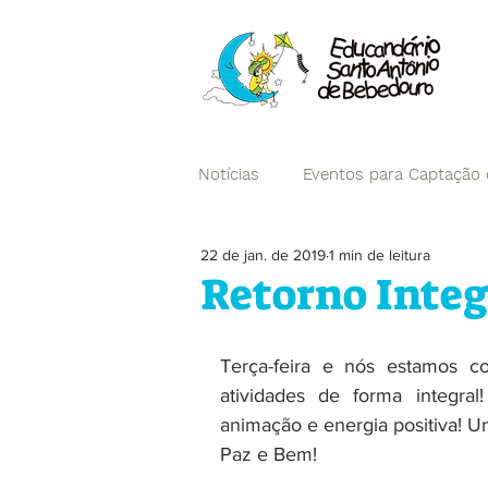
Notícias
Eventos para Captação
22 de jan. de 2019
1 min de leitura
Campanhas
Retorno Integ
Terça-feira e nós estamos c
atividades de forma integra
animação e energia positiva! U
Paz e Bem! 