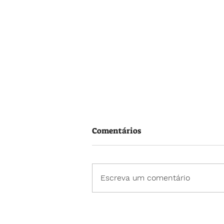
Comentários
Escreva um comentário
Neste Dia dos Pais, cada