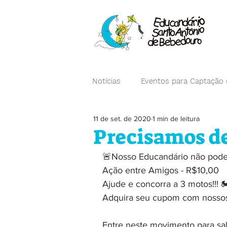
Notícias
Eventos para Captação
11 de set. de 2020
1 min de leitura
Campanhas
Precisamos de
🚨Nosso Educandário não pode 
Ação entre Amigos - R$10,00
Ajude e concorra a 3 motos!!! 🏍
Adquira seu cupom com nossos f
Entre neste movimento para sa