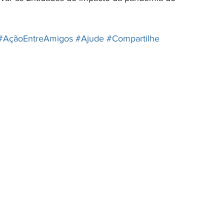
#AçãoEntreAmigos
#Ajude
#Compartilhe