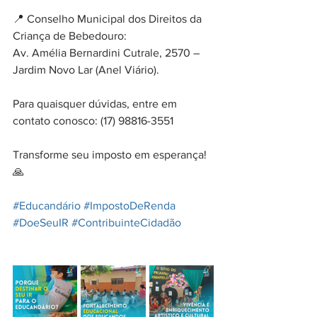
📍 Conselho Municipal dos Direitos da 
Criança de Bebedouro:
Av. Amélia Bernardini Cutrale, 2570 – 
Jardim Novo Lar (Anel Viário).
Para quaisquer dúvidas, entre em 
contato conosco: 
(17) 98816-3551
Transforme seu imposto em esperança! 
🙏
#Educandário
#ImpostoDeRenda
#DoeSeuIR
#ContribuinteCidadão