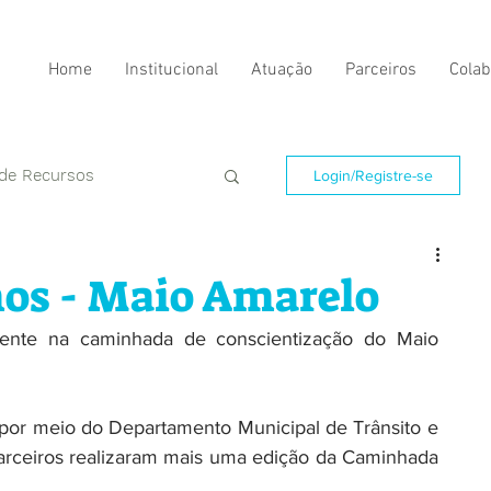
Home
Institucional
Atuação
Parceiros
Colab
 de Recursos
Login/Registre-se
mos - Maio Amarelo
sente na caminhada de conscientização do Maio 
arceiros realizaram mais uma edição da Caminhada 