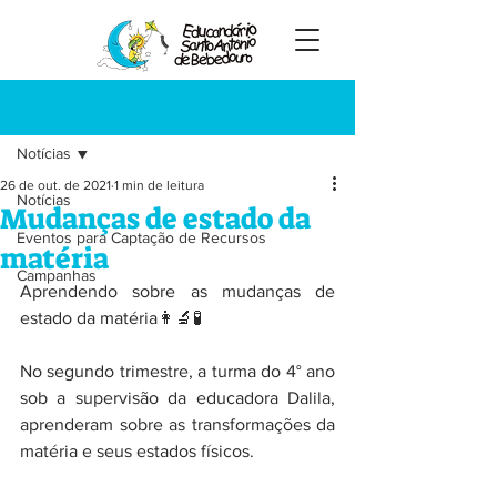
Registre-se
Post
Notícias
26 de out. de 2021
1 min de leitura
Notícias
Mudanças de estado da
Eventos para Captação de Recursos
matéria
Campanhas
Aprendendo sobre as mudanças de 
estado da matéria👩‍🔬🧪
No segundo trimestre, a turma do 4° ano 
sob a supervisão da educadora Dalila, 
aprenderam sobre as transformações da 
matéria e seus estados físicos. 