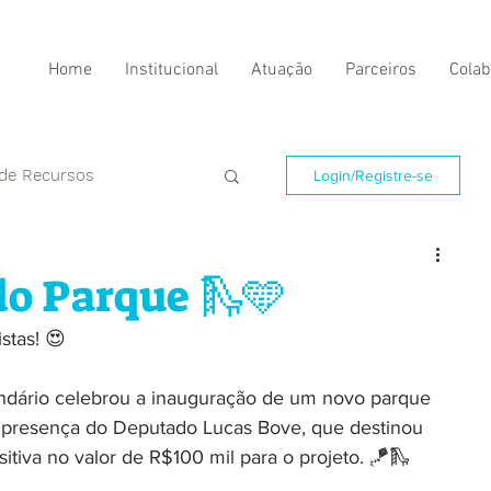
Home
Institucional
Atuação
Parceiros
Colab
 de Recursos
Login/Registre-se
o Parque 🛝🩵
stas! 😍
andário celebrou a inauguração de um novo parque 
a presença do Deputado Lucas Bove, que destinou 
iva no valor de R$100 mil para o projeto. 🪁🛝