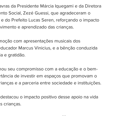
ras da Presidente Márcia Iquegami e da Diretora 
to Social, Zezé Guessi, que agradeceram o 
e do Prefeito Lucas Seren, reforçando o impacto 
vimento e aprendizado das crianças.
moção com apresentações musicais dos 
educador Marcus Vinicius, e a bênção conduzida 
a e gratidão.
mou seu compromisso com a educação e o bem-
ortância de investir em espaços que promovam o 
ianças e a parceria entre sociedade e instituições.
estacou o impacto positivo desse apoio na vida 
s crianças.