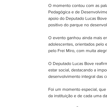
O momento contou com as palav
Pedagógica e de Desenvolvimen
apoio do Deputado Lucas Bove 
positivo do parque no desenvol
O evento ganhou ainda mais e
adolescentes, orientados pelo 
pelo Frei Miro, com muita alegri
O Deputado Lucas Bove reafir
estar social, destacando a imp
desenvolvimento integral das cr
Foi um momento especial, que d
da instituição e de cada uma da