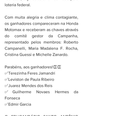
loteria federal.
Com muita alegria e clima contagiante, 
os ganhadores compareceram na Honda 
Motomax e receberam as chaves através 
do comitê gestor da Campanha, 
representado pelos membros: Roberto 
Campanelli, Maria Madalena F. Rocha, 
Cristina Guessi e Michelle Zanardo.
Parabéns, aos ganhadores!👏👏
✅Terezinha Feres Jamandri 
✅Leviston de Paula Ribeiro 
✅Juarez Mendes dos Reis 
✅Guilherme Novaes Hermes da 
Fonseca 
✅Edmir Garcia