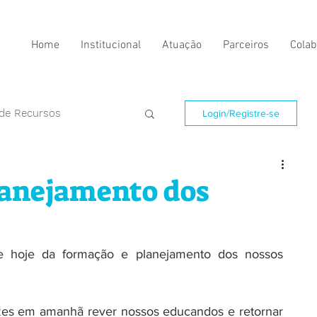
Home
Institucional
Atuação
Parceiros
Colab
 de Recursos
Login/Registre-se
lanejamento dos
e hoje da formação e planejamento dos nossos 
izes em amanhã rever nossos educandos e retornar 