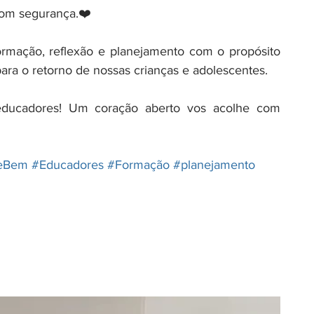
com segurança.❤️
mação, reflexão e planejamento com o propósito 
para o retorno de nossas crianças e adolescentes.
ducadores! Um coração aberto vos acolhe com 
eBem
#Educadores
#Formação
#planejamento