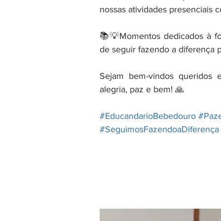
nossas atividades presenciais 
📚💡Momentos dedicados à for
de seguir fazendo a diferença 
Sejam bem-vindos queridos e
alegria, paz e bem! 🙏
#EducandarioBebedouro
#Paz
#SeguimosFazendoaDiferença