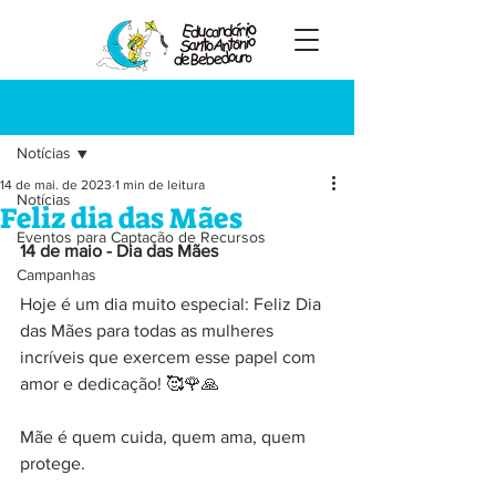
Registre-se
Post
Notícias
14 de mai. de 2023
1 min de leitura
Notícias
Feliz dia das Mães
Eventos para Captação de Recursos
14 de maio - Dia das Mães
Campanhas
Hoje é um dia muito especial: Feliz Dia 
das Mães para todas as mulheres 
incríveis que exercem esse papel com 
amor e dedicação! 🥰🌹🙏
Mãe é quem cuida, quem ama, quem 
protege. 