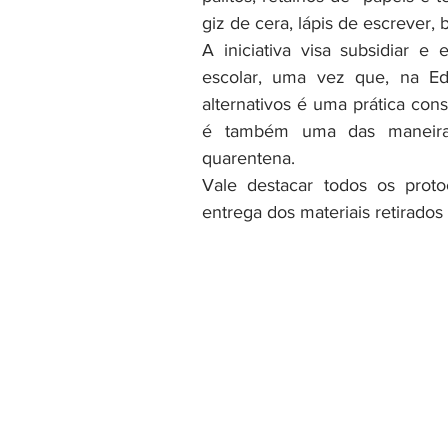
giz de cera, lápis de escrever, 
A iniciativa visa subsidiar e 
escolar, uma vez que, na Edu
alternativos é uma prática con
é também uma das maneiras
quarentena.
Vale destacar todos os prot
entrega dos materiais retirados