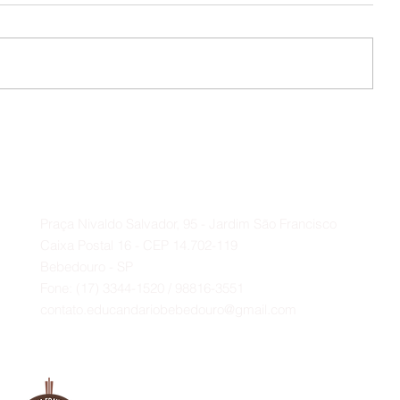
📌 O Educandário expressa seu
profundo agradecimento ao
Deputado Federal Baleia Rossi e
Contato
ao vereador Paulo Bola.
A
Praça Nivaldo Salvador, 95 - Jardim São Francisco
Caixa Postal 16 - CEP 14.702-119
Bebedouro - SP
Fone: (17) 3344-1520 / 98816-3551
contato.educandariobebedouro@gmail.com