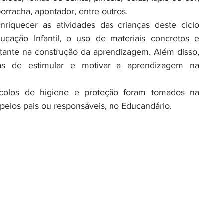
borracha, apontador, entre outros.
enriquecer as atividades das crianças deste ciclo 
cação Infantil, o uso de materiais concretos e 
stante na construção da aprendizagem. Além disso, 
 de estimular e motivar a aprendizagem na 
ocolos de higiene e proteção foram tomados na 
 pelos pais ou responsáveis, no Educandário.