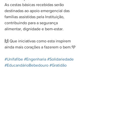
As cestas básicas recebidas serão 
destinadas ao apoio emergencial das 
famílias assistidas pela Instituição, 
contribuindo para a segurança 
alimentar, dignidade e bem-estar.
🙌 Que iniciativas como esta inspirem 
ainda mais corações a fazerem o bem.🩵
#Unifafibe
#Engenharia
#Solidariedade
#EducandárioBebedouro
#Gratidão