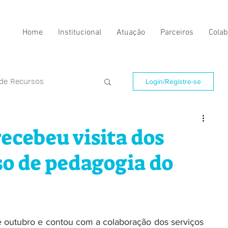
Home
Institucional
Atuação
Parceiros
Colab
 de Recursos
Login/Registre-se
ecebeu visita dos
so de pedagogia do
e outubro e contou com a colaboração dos serviços 