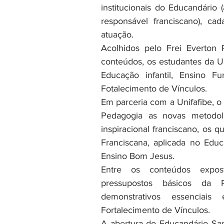
institucionais do Educandário 
responsável franciscano), ca
atuação. 
Acolhidos pelo Frei Everton 
conteúdos, os estudantes da UN
Educação infantil, Ensino F
Fotalecimento de Vínculos.
Em parceria com a Unifafibe, o 
Pedagogia as novas metodolo
inspiracional franciscano, os 
Franciscana, aplicada no Edu
Ensino Bom Jesus.
Entre os conteúdos expost
pressupostos básicos da P
demonstrativos essenciais
Fortalecimento de Vínculos.
A abertura do Educandário San