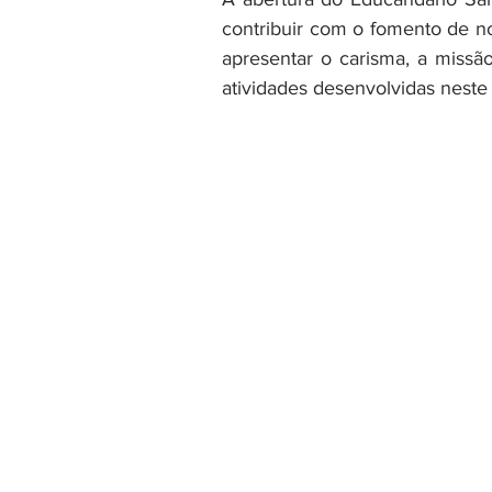
contribuir com o fomento de n
apresentar o carisma, a missã
atividades desenvolvidas neste