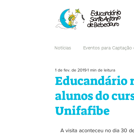
Notícias
Eventos para Captação
1 de fev. de 2019
1 min de leitura
Campanhas
Educandário r
alunos do cur
Unifafibe
A visita aconteceu no dia 30 d