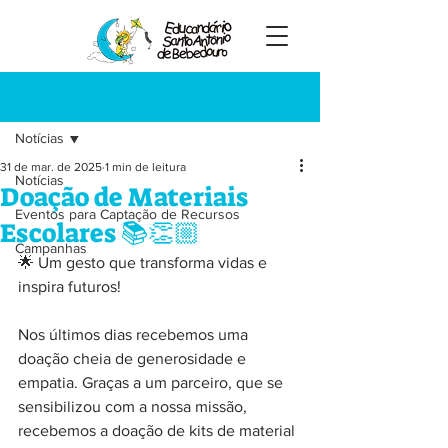
Registre-se
Post
Notícias
31 de mar. de 2025
1 min de leitura
Notícias
Doação de Materiais
Eventos para Captação de Recursos
Escolares 📚👏🏼
Campanhas
🌟 Um gesto que transforma vidas e 
inspira futuros!
Nos últimos dias recebemos uma 
doação cheia de generosidade e 
empatia. Graças a um parceiro, que se 
sensibilizou com a nossa missão, 
recebemos a doação de kits de material 