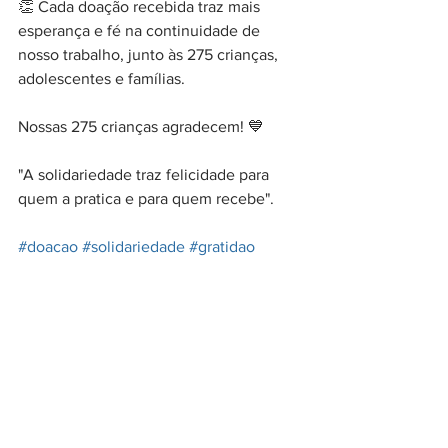
👏 Cada doação recebida traz mais 
esperança e fé na continuidade de 
nosso trabalho, junto às 275 crianças, 
adolescentes e famílias.
Nossas 275 crianças agradecem! 💙
"A solidariedade traz felicidade para 
quem a pratica e para quem recebe".
#doacao
#solidariedade
#gratidao