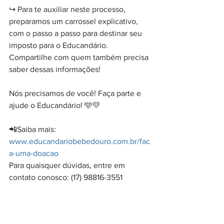
↪️ Para te auxiliar neste processo, 
preparamos um carrossel explicativo, 
com o passo a passo para destinar seu 
imposto para o Educandário.
Compartilhe com quem também precisa 
saber dessas informações!
Nós precisamos de você! Faça parte e 
ajude o Educandário! 🩵💛
📲Saiba mais: 
www.educandariobebedouro.com.br/fac
a-uma-doacao
Para quaisquer dúvidas, entre em 
contato conosco: (17) 98816-3551