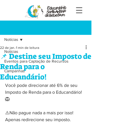
Registre-se
Post
Notícias
22 de jan.
1 min de leitura
Notícias
📌 Destine seu Imposto de
Eventos para Captação de Recursos
Renda para o
Campanhas
Educandário!
Você pode direcionar até 6% de seu 
Imposto de Renda para o Educandário! 
🦁
⚠️Não pague nada a mais por isso! 
Apenas redirecione seu imposto.