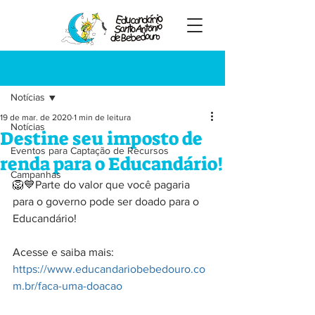
Registre-se
Post
Notícias
19 de mar. de 2020
1 min de leitura
Notícias
Destine seu imposto de
Eventos para Captação de Recursos
renda para o Educandário!
Campanhas
🦁💙Parte do valor que você pagaria 
para o governo pode ser doado para o 
Educandário!
Acesse e saiba mais: 
https://www.educandariobebedouro.co
m.br/faca-uma-doacao