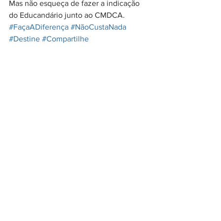
Mas não esqueça de fazer a indicação 
do Educandário junto ao CMDCA.
#FaçaADiferença
#NãoCustaNada
#Destine
#Compartilhe