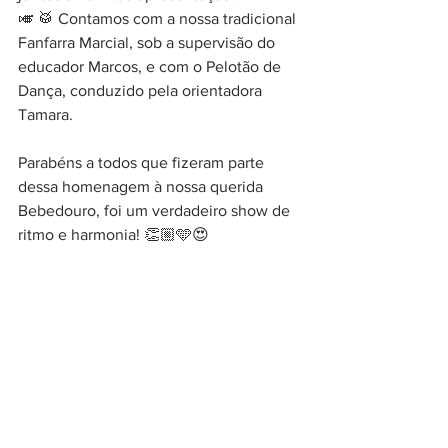
🎺 🥁 Contamos com a nossa tradicional 
Fanfarra Marcial, sob a supervisão do 
educador Marcos, e com o Pelotão de 
Dança, conduzido pela orientadora 
Tamara.
Parabéns a todos que fizeram parte 
dessa homenagem à nossa querida 
Bebedouro, foi um verdadeiro show de 
ritmo e harmonia! 👏🏼🩵😍